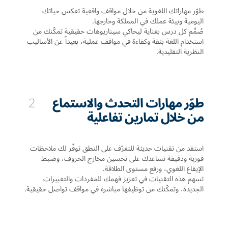
طوّر مهاراتك اللغوية من خلال مواقف واقعية تعكس حياتك
اليومية وبيئة عملك في المملكة وخارجها.
صُمِّم كل درس بعناية ليحاكي سيناريوهات حقيقية تمكّنك من
استخدام اللغة بثقة وكفاءة في مواقف عملية، بعيداً عن الأساليب
النظرية التقليدية.
طوّر مهارات التحدث والاستماع
2
من خلال تمارين تفاعلية
استفد من تقنيات حديثة للتعرّف على النطق توفّر لك ملاحظات
فورية ودقيقة تساعدك على تحسين مخارج الحروف، وضبط
الإيقاع اللغوي، ورفع مستوى الطلاقة.
تسهم هذه التقنيات في تعزيز فهمك للمفردات والتعبيرات
الجديدة، وتمكّنك من توظيفها مباشرة في مواقف تواصل حقيقية.