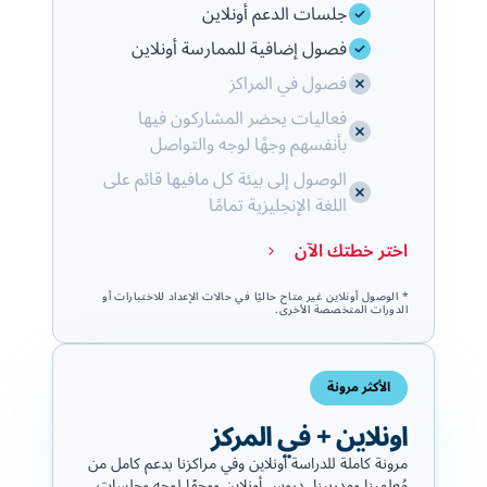
جلسات الدعم أونلاين
فصول إضافية للممارسة أونلاين
فصول في المراكز
فعاليات يحضر المشاركون فيها
بأنفسهم وجهًا لوجه والتواصل
الوصول إلى بيئة كل مافيها قائم على
اللغة الإنجليزية تمامًا
اختر خطتك الآن
* الوصول أونلاين غير متاح حاليًا في حالات الإعداد للاختبارات أو
الدورات المتخصصة الأخرى.
الأكثر مرونة
اونلاين + في المركز
مرونة كاملة للدراسة أونلاين وفي مراكزنا بدعم كامل من
مُعلمينا ومدربينا. دروس أونلاين ووجهًا لوجه وجلسات