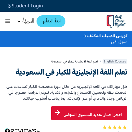
Student Login
اَلْعَرَبِيَّةُ
ابدأ التعلّم
كورس الصيف المكثف
سجل الان
English Courses
تعلم اللغة الإنجليزية للكبار في السعودية
تعلم اللغة الإنجليزية للكبار في السعودية
طوّر مهاراتك في اللغة الإنجليزية من خلال دورة مخصصة للكبار تساعدك على
التحدث بثقة وتحسين الاستماع والقراءة والكتابة. تتوفر الدراسة حضوريًا في
الرياض وجدة والدمام، أو عبر الإنترنت، بما يناسب أسلوب حياتك.
احجز اختبار تحديد المستوى المجاني