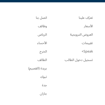
تعرّف علينا
اتصل بنا
الأسعار
وظائف
العروض الترويجية
الرياض
تقييمات
الأحساء
Speak+
الخرج
تسجيل دخول الطالب
الطائف
بريدة (القصيم)
تبوك
جدة
جازان