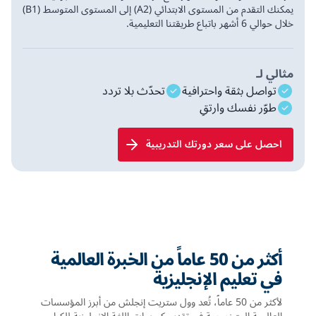
يمكنك التقدم من المستوى الابتدائي (A2) إلى المستوى المتوسط (B1)
خلال حوالي 6 أشهر باتباع طريقتنا التعليمية.
مثالي لـ
تواصل بثقة واحترافية
تحدّث بلا تردد
طوّر نفسك وارتقِ
احصل على سعر دورتك التدريبية
أكثر من 50 عاماً من الخبرة العالمية
في تعليم الإنجليزية
لأكثر من 50 عاماً، تُعد وول ستريت إنجلش من أبرز المؤسسات