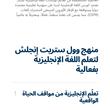
العالمية المتخصصة في تقديم كورسات اللغة الإنجليزية للكبار.
يعتمد كورس اللغة الإنجليزية لدينا على منهجية تعليمية معتمدة
دولياً ومتوافقة مع الإطار الأوروبي المرجعي المشترك للغات
(CEFR)، مما يضمن لك تعلماً منظماً، فعالاً، ومعترفاً به عالمياً.
منهج وول ستريت إنجلش
لتعلم اللغة الإنجليزية
بفعالية
تعلّم الإنجليزية من مواقف الحياة
1
الواقعية