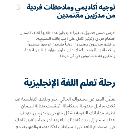
توجيه أكاديمي وملاحظات فردية
3
من مدرّبين معتمدين
ادرس ضمن فصول صغيرة لا يتجاوز عدد طلابها ثلاثة، لضمان
اهتمام فردي وتركيز كامل على احتياجاتك التعليمية.
يرافقك مدرّسون معتمدون دولياً يقدمون توجيهاً مستمراً
وملاحظات بنّاءة، تساعدك على تطوير مهاراتك اللغوية بثقة
وتحقيق تقدم ملموس في كل مرحلة
رحلة تعلم اللغة الإنجليزية
بغضّ النظر عن مستواك الحالي، تمر رحلتك التعليمية عبر
ثلاث مراحل متدرجة ومتكاملة، صُمّمت بعناية لضمان
تطوير مهاراتك اللغوية بشكل منهجي ومدروس. يهدف
هذا المسار إلى بناء كفاءتك اللغوية تدريجياً، وتعزيز ثقتك
في استخدام اللغة في السياقات الأكاديمية والمهنية، مع