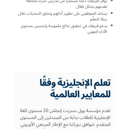
يوفّر لفريقك دعماً مستمراً من مدربين خبراء لمتابعة
تقدمهم بشكل فعّال
يساعد الموظفين على تطوير أدائهم وتجاوز التحديات خلال
رحلة التعلّم
يدعم فريقك في تحقيق نتائج ملموسة وتحسين مستوى
الأداء المهني
تعلم الإنجليزية وفقًا
للمعايير العالمية
تقدم مؤسسة وول ستريت إنجلش 20 مستوى للغة
الإنجليزية للطلاب بداية من المبتدئين إلى المستوى
المتقدم. تتوافق دوراتنا مع الإطار المرجعي الأوروبي