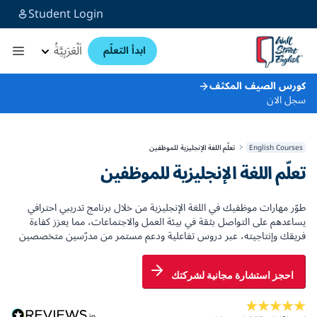
Student Login
اَلْعَرَبِيَّةُ
ابدأ التعلّم
كورس الصيف المكثف
سجل الان
English Courses
تعلّم اللغة الإنجليزية للموظفين
تعلّم اللغة الإنجليزية للموظفين
طوّر مهارات موظفيك في اللغة الإنجليزية من خلال برنامج تدريبي احترافي
يساعدهم على التواصل بثقة في بيئة العمل والاجتماعات، مما يعزز كفاءة
فريقك وإنتاجيته، عبر دروس تفاعلية ودعم مستمر من مدرّسين متخصصين
احجز استشارة مجانية لشركتك