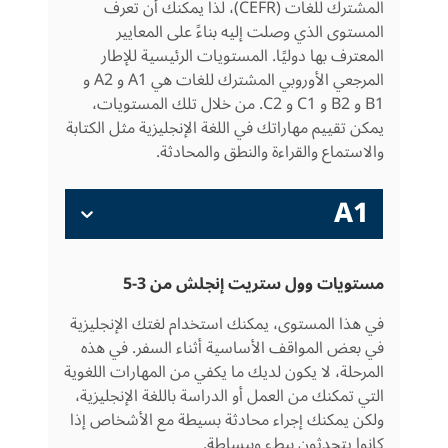
المشترك للغات (CEFR)، لذا يمكنك أن تعرف
المستوى الذي وصلت إليه بناءً على المعايير
المعترف بها دوليًا. المستويات الرئيسية للإطار
المرجعي الأوروبي المشترك للغات هي A1 و A2 و
B1 و B2 و C1 و C2. من خلال تلك المستويات،
يمكن تقييم مهاراتك في اللغة الإنجليزية مثل الكتابة
والاستماع والقراءة والنطق والمحادثة.
A1
مستويات وول ستريت إنجلش من 3-5
في هذا المستوى، يمكنك استخدام لغتك الإنجليزية
في بعض المواقف الأساسية أثناء السفر. في هذه
المرحلة، لا يكون لديك ما يكفي من المهارات اللغوية
التي تمكنك من العمل أو الدراسة باللغة الإنجليزية،
ولكن يمكنك إجراء محادثة بسيطة مع الأشخاص إذا
كانوا يتحدثون ببطء وببساطة.