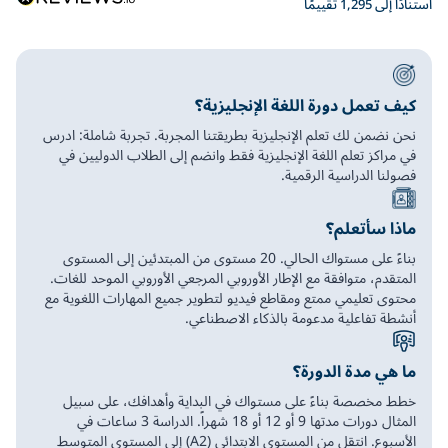
استنادًا إلى 1,295 تقييمًا
كيف تعمل دورة اللغة الإنجليزية؟
نحن نضمن لك تعلم الإنجليزية بطريقتنا المجربة. تجربة شاملة: ادرس
في مراكز تعلم اللغة الإنجليزية فقط وانضم إلى الطلاب الدوليين في
فصولنا الدراسية الرقمية.
ماذا سأتعلم؟
بناءً على مستواك الحالي. 20 مستوى من المبتدئين إلى المستوى
المتقدم، متوافقة مع الإطار الأوروبي المرجعي الأوروبي الموحد للغات.
محتوى تعليمي ممتع ومقاطع فيديو لتطوير جميع المهارات اللغوية مع
أنشطة تفاعلية مدعومة بالذكاء الاصطناعي.
ما هي مدة الدورة؟
خطط مخصصة بناءً على مستواك في البداية وأهدافك، على سبيل
المثال دورات مدتها 9 أو 12 أو 18 شهراً. الدراسة 3 ساعات في
الأسبوع. انتقل من المستوى الابتدائي (A2) إلى المستوى المتوسط