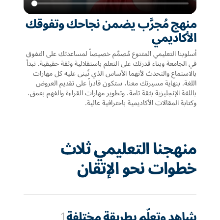
منهج مُجرَّب يضمن نجاحك وتفوقك
الأكاديمي
أسلوبنا التعليمي المتنوع مُصمَّم خصيصاً لمساعدتك على التفوق
في الجامعة وبناء قدرتك على التعلم باستقلالية وثقة حقيقية. نبدأ
بالاستماع والتحدث لأنهما الأساس الذي تُبنى عليه كل مهارات
اللغة. بنهاية مسيرتك معنا، ستكون قادراً على تقديم العروض
باللغة الإنجليزية بثقة تامة، وتطوير مهارات القراءة والفهم بعمق،
وكتابة المقالات الأكاديمية باحترافية عالية.
منهجنا التعليمي ثلاث
خطوات نحو الإتقان
شاهد وتعلّم بطريقة مختلفة
1