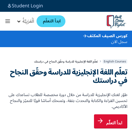
Student Login
اَلْعَرَبِيَّةُ
ابدأ التعلّم
كورس الصيف المكثف
سجل الان
English Courses
تعلّم اللغة الإنجليزية للدراسة وحقّق النجاح في دراستك
تعلّم اللغة الإنجليزية للدراسة وحقّق النجاح
في دراستك
طوّر لغتك الإنجليزية للدراسة من خلال دورة مخصصة للطلاب تساعدك على
تحسين القراءة والكتابة والتحدث بثقة، وتمنحك أساسًا قويًا للتميّز والنجاح
الأكاديمي.
ابدأ التعلّم