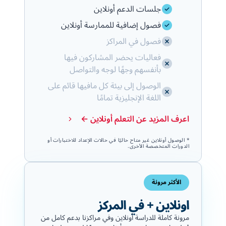
جلسات الدعم أونلاين
فصول إضافية للممارسة أونلاين
فصول في المراكز
فعاليات يحضر المشاركون فيها
بأنفسهم وجهًا لوجه والتواصل
الوصول إلى بيئة كل مافيها قائم على
اللغة الإنجليزية تمامًا
اعرف المزيد عن التعلم أونلاين ←
* الوصول أونلاين غير متاح حاليًا في حالات الإعداد للاختبارات أو
الدورات المتخصصة الأخرى.
الأكثر مرونة
اونلاين + في المركز
مرونة كاملة للدراسة أونلاين وفي مراكزنا بدعم كامل من