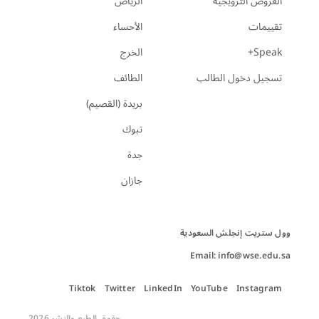
العروض الترويجية
الرياض
تقييمات
الأحساء
Speak+
الخرج
تسجيل دخول الطالب
الطائف
بريدة (القصيم)
تبوك
جدة
جازان
Email: info@wse.edu.sa
Tiktok
Twitter
LinkedIn
YouTube
Instagram
حقوق الطبع والنشر 2026